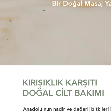
Bir Doğal Masaj Y
KIRIŞIKLIK KARŞITI
DOĞAL CİLT BAKIMI
Anadolu'nun nadir ve değerli bitkileri i