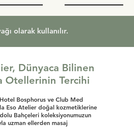
ğı olarak kullanılır.
ier, Dünyaca Bilinen
 Otellerinin Tercihi
 Hotel Bosphorus ve Club Med
 Eso Atelier doğal kozmetiklerine
nadolu Bahçeleri koleksiyonumuzun
ıyla uzman ellerden masaj