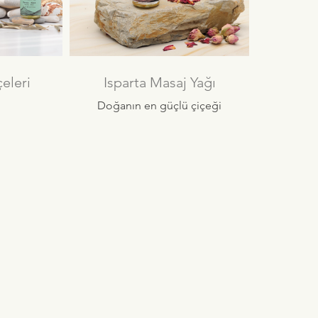
eleri
Isparta Masaj Yağı
Doğanın en güçlü çiçeği
Gül'ün lezzetli bir
l Koku
karışımıyla yapılmıştır.
z!
Narin Gül, karşı konulmaz
kokusuyla bu harmanın ana
notası. Gül, ciltteki nem
i Vücut
seviyelerini dengelemeye,
; dört
cilt kusurlarının
urveda
görünümünü azaltmaya ve
entten
sağlıklı bir cilt görünümü
anan, her
sağlamaya yardımcı olur.
'nun bir
Itır ve Lavanta'nın romantik
ettiği,
Gül’ü desteklediği bu
hip bir
vücut yağıyla kendinize
ağı
özenli bir bakım uygulayın!
ur.