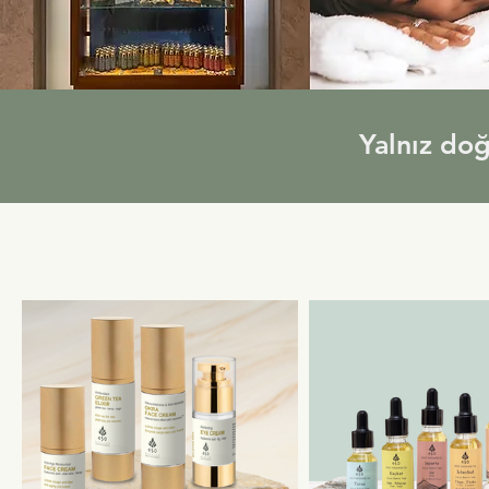
Yalnız doğ