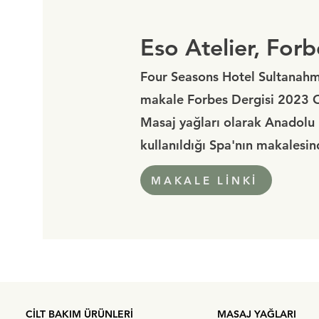
Eso Atelier, For
Four Seasons Hotel Sultanah
makale
Forbes Dergisi 2023 
Masaj yağları olarak Anadolu
kullanıldığı Spa'nın makalesin
MAKALE LİNKİ
CİLT BAKIM ÜRÜNLERİ
MASAJ YAĞLARI