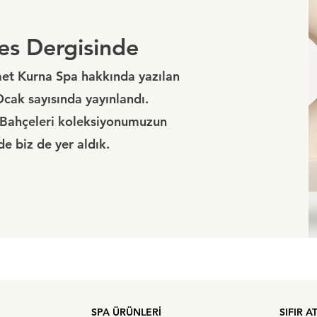
bes Dergisinde
met Kurna Spa
hakkında yazılan
Ocak
sayısında yayınlandı.
 Bahçeleri koleksiyonumuzun
de biz de yer aldık.
SPA ÜRÜNLERİ
SIFIR A