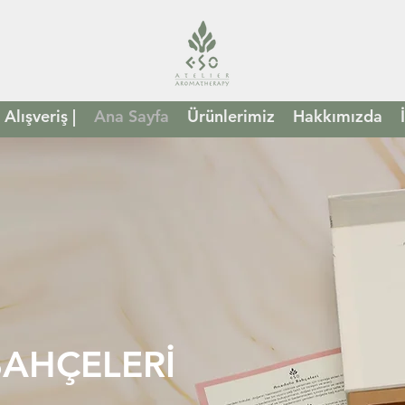
Alışveriş |
Ana Sayfa
Ürünlerimiz
Hakkımızda
AHÇELERİ